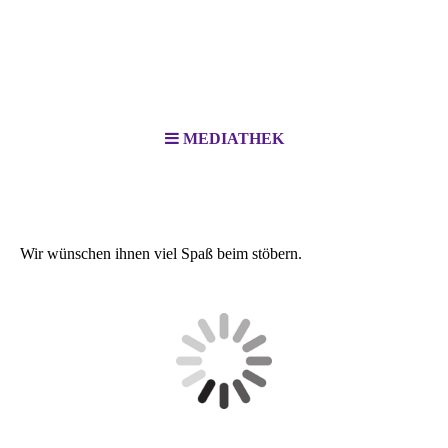
MEDIATHEK
In unserer Mediathek finden sie immer wieder neue
Fotos/Videos vom Training und von Spielen.
Wir wünschen ihnen viel Spaß beim stöbern.