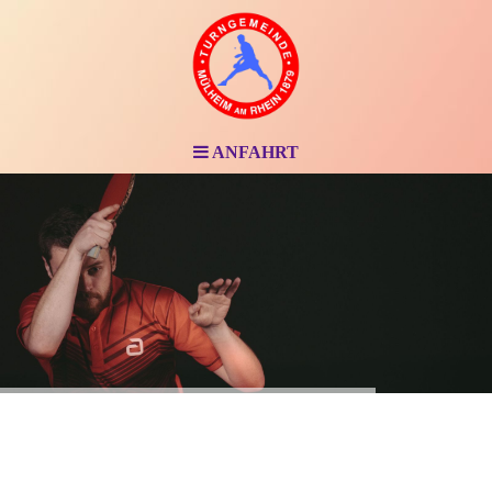
ANFAHRT
Hier finden Sie