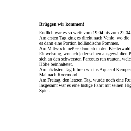
Brüggen wir kommen!
Endlich war es so weit: vom 19.04 bis zum 22.04
Am ersten Tag ging es direkt nach Venlo, wo di
es dann eine Portion holländische Pommes.
Am Mittwoch hieß es dann ab in den Kletterwal
Einweisung, wonach jeder seinen ausgewählten Par
sich an den schwersten Parcours ran trauten, wel
Höhe beinhaltetet.
Am nächsten Tag fuhren wir ins Aquasol Kempen u
Mal nach Roermond.
Am Freitag, den letzten Tag, wurde noch eine Ru
Insgesamt war es eine lustige Fahrt mit seinen H
Spiel.