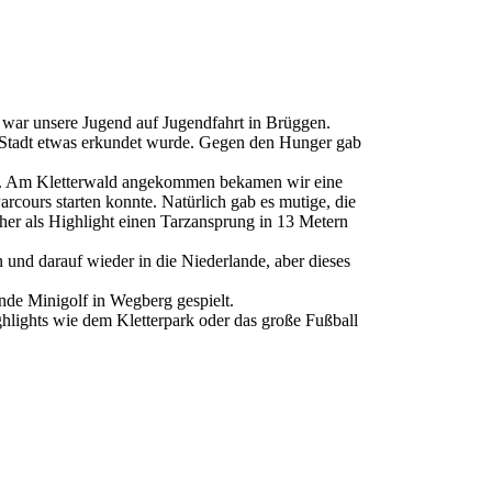
 war unsere Jugend auf Jugendfahrt in Brüggen.
e Stadt etwas erkundet wurde. Gegen den Hunger gab
d. Am Kletterwald angekommen bekamen wir eine
cours starten konnte. Natürlich gab es mutige, die
cher als Highlight einen Tarzansprung in 13 Metern
nd darauf wieder in die Niederlande, aber dieses
nde Minigolf in Wegberg gespielt.
ighlights wie dem Kletterpark oder das große Fußball